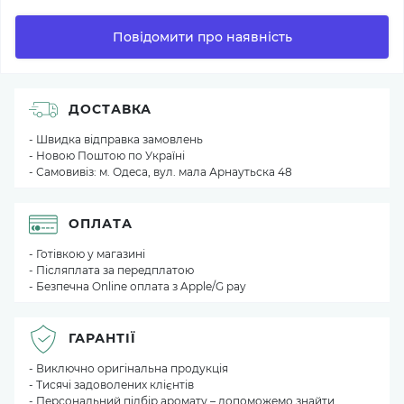
Повідомити про наявність
ДОСТАВКА
- Швидка відправка замовлень
- Новою Поштою по Україні
- Самовивіз: м. Одеса, вул. мала Арнаутьска 48
ОПЛАТА
- Готівкою у магазині
- Післяплата за передплатою
- Безпечна Online оплата з Apple/G pay
ГАРАНТІЇ
- Виключно оригінальна продукція
- Тисячі задоволених клієнтів
- Персональний підбір аромату – допоможемо знайти