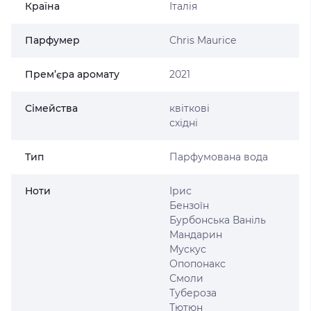
Країна
Італія
Парфумер
Chris Maurice
Прем’єра аромату
2021
Сімейства
квіткові
східні
Тип
Парфумована вода
Ноти
Ірис
Бензоїн
Бурбонська Ваніль
Мандарин
Мускус
Опопонакс
Смоли
Тубероза
Тютюн