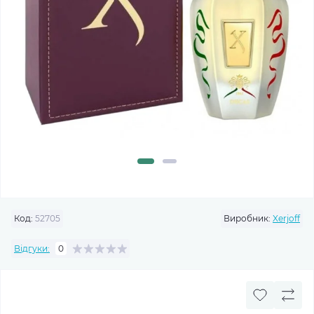
Код:
52705
Виробник:
Xerjoff
Відгуки:
0