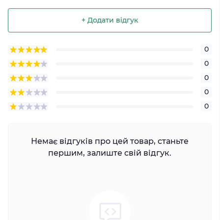
+ Додати відгук
0
0
0
0
0
Немає відгуків про цей товар, станьте
першим, залиште свій відгук.