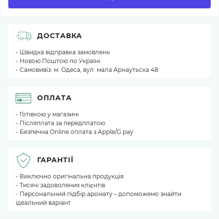
ДОСТАВКА
- Швидка відправка замовлень
- Новою Поштою по Україні
- Самовивіз: м. Одеса, вул. мала Арнаутьска 48
ОПЛАТА
- Готівкою у магазині
- Післяплата за передплатою
- Безпечна Online оплата з Apple/G pay
ГАРАНТІЇ
- Виключно оригінальна продукція
- Тисячі задоволених клієнтів
- Персональний підбір аромату – допоможемо знайти
ідеальний варіант