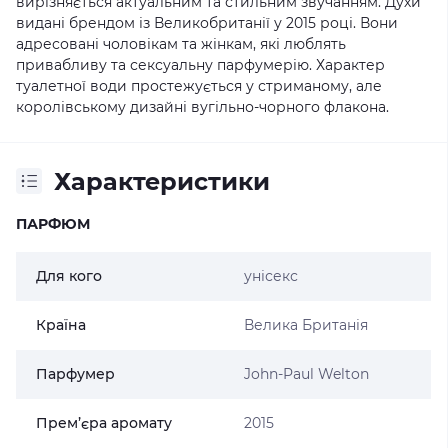
вирізняється актуальним та стильним звучанням. Духи
видані брендом із Великобританії у 2015 році. Вони
адресовані чоловікам та жінкам, які люблять
привабливу та сексуальну парфумерію. Характер
туалетної води простежується у стриманому, але
королівському дизайні вугільно-чорного флакона.
Характеристики
ПАРФЮМ
Для кого
унісекс
Країна
Велика Британія
Парфумер
John-Paul Welton
Прем’єра аромату
2015