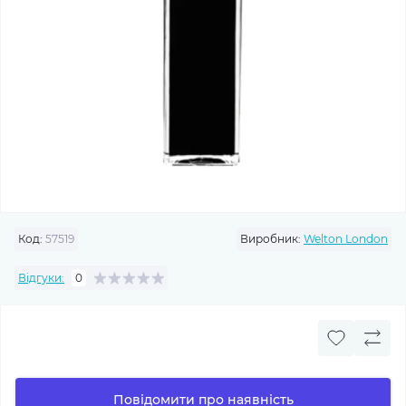
Код:
57519
Виробник:
Welton London
Відгуки:
0
Повідомити про наявність