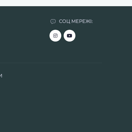
СОЦ МЕРЕЖІ:
И