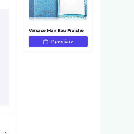
Versace Man Eau Fraiche
Придбати
1