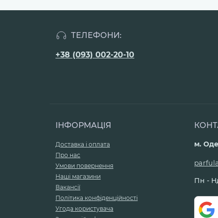
ТЕЛЕФОНИ:
+38 (093) 002-20-10
ІНФОРМАЦІЯ
КОНТ
м. Оде
Доставка і оплата
Про нас
parfu
Умови повернення
Наші магазини
Пн - Нд
Вакансії
Політика конфіденційності
Угода користувача