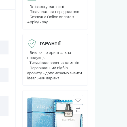
- Готівкою у магазині
- Післяплата за передплатою
- Безпечна Online оплата з
Apple/G pay
ГАРАНТІЇ
- Виключно оригінальна
продукція
- Тисячі задоволених клієнтів
- Персональний підбір
аромату – допоможемо знайти
ідеальний варіант