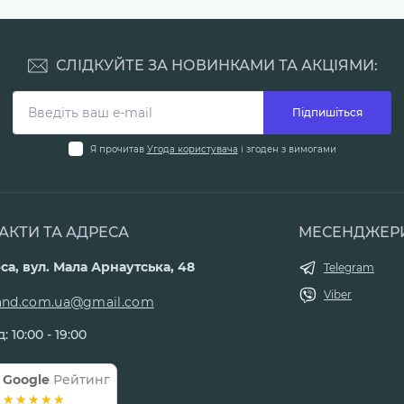
СЛІДКУЙТЕ ЗА НОВИНКАМИ ТА АКЦІЯМИ:
Підпишіться
Я прочитав
Угода користувача
і згоден з вимогами
АКТИ ТА АДРЕСА
МЕСЕНДЖЕР
са, вул. Мала Арнаутська, 48
Telegram
Viber
land.com.ua@gmail.com
: 10:00 - 19:00
Google
Рейтинг