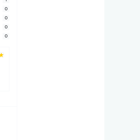
0
0
0
0