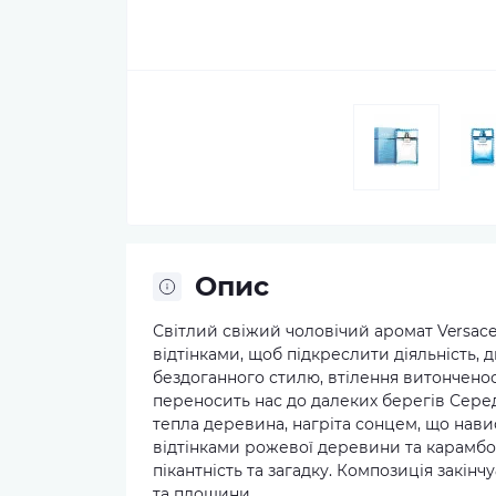
Опис
Світлий свіжий чоловічий аромат Versace
відтінками, щоб підкреслити діяльність, 
бездоганного стилю, втілення витонченост
переносить нас до далеких берегів Сере
тепла деревина, нагріта сонцем, що нави
відтінками рожевої деревини та карамбол
пікантність та загадку. Композиція закі
та площини.