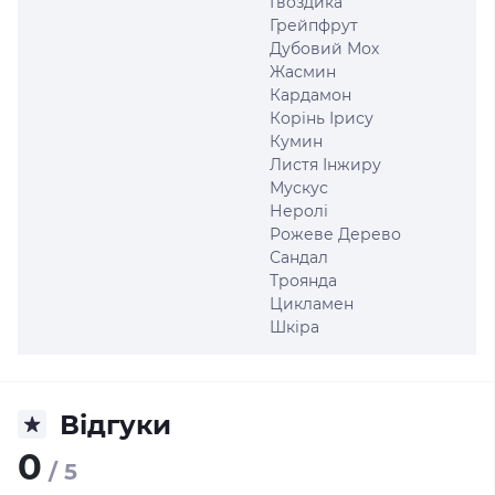
Гвоздика
Грейпфрут
Дубовий Мох
Жасмин
Кардамон
Корінь Ірису
Кумин
Листя Інжиру
Мускус
Неролі
Рожеве Дерево
Сандал
Троянда
Цикламен
Шкіра
Відгуки
0
/ 5