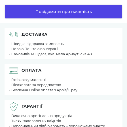
Повідомити про наявність
ДОСТАВКА
- Швидка відправка замовлень
- Новою Поштою по Україні
- Самовивіз: м. Одеса, вул. мала Арнаутьска 48
ОПЛАТА
- Готівкою у магазині
- Післяплата за передплатою
- Безпечна Online оплата з Apple/G pay
ГАРАНТІЇ
- Виключно оригінальна продукція
- Тисячі задоволених клієнтів
- Персональний підбір аромату – допоможемо знайти