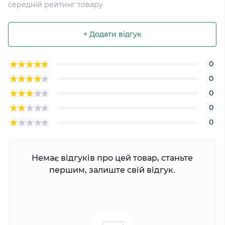
середній рейтинг товару
+ Додати відгук
0
0
0
0
0
Немає відгуків про цей товар, станьте
першим, залиште свій відгук.