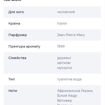
Для кого
чоловічий
Країна
Італія
Парфумер
Jean-Pierre Mary
Прем’єра аромату
1999
Сімейства
деревні
квіткові
мускусні
Тип
туалетна вода
Ноти
Африканська Герань
Білий Кедр
Ветивер