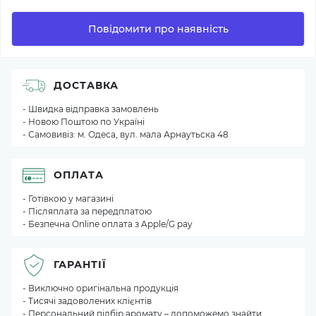
Повідомити про наявність
ДОСТАВКА
- Швидка відправка замовлень
- Новою Поштою по Україні
- Самовивіз: м. Одеса, вул. мала Арнаутьска 48
ОПЛАТА
- Готівкою у магазині
- Післяплата за передплатою
- Безпечна Online оплата з Apple/G pay
ГАРАНТІЇ
- Виключно оригінальна продукція
- Тисячі задоволених клієнтів
- Персональний підбір аромату – допоможемо знайти