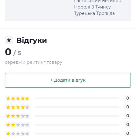
Гаїтянський Ветивер
Неролі З Тунису
Турецька Троянда
Відгуки
0
/ 5
середній рейтинг товару
+ Додати відгук
0
0
0
0
0