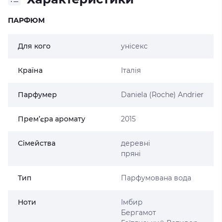
ПАРФЮМ
Для кого
унісекс
Країна
Італія
Парфумер
Daniela (Roche) Andrier
Прем’єра аромату
2015
Сімейства
деревні
пряні
Тип
Парфумована вода
Ноти
Імбир
Бергамот