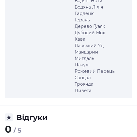
Водяні Ноти
Водяна Лілія
Гарденія
Герань
Дерево Гуаяк
Дубовий Мох
Кава
Лаоський Уд
Мандарин
Мигдаль
Пачулі
Рожевий Перець
Сандал
Троянда
Цивета
Відгуки
0
/ 5