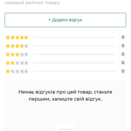
середній рейтинг товару
+ Додати відгук
0
0
0
0
0
Немає відгуків про цей товар, станьте
першим, залиште свій відгук.