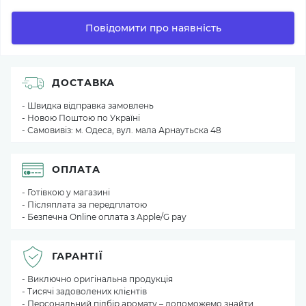
Повідомити про наявність
ДОСТАВКА
- Швидка відправка замовлень
- Новою Поштою по Україні
- Самовивіз: м. Одеса, вул. мала Арнаутьска 48
ОПЛАТА
- Готівкою у магазині
- Післяплата за передплатою
- Безпечна Online оплата з Apple/G pay
ГАРАНТІЇ
- Виключно оригінальна продукція
- Тисячі задоволених клієнтів
- Персональний підбір аромату – допоможемо знайти