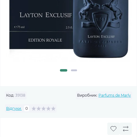
Код:
39138
Виробник:
Parfums de Marly
Відгуки:
0