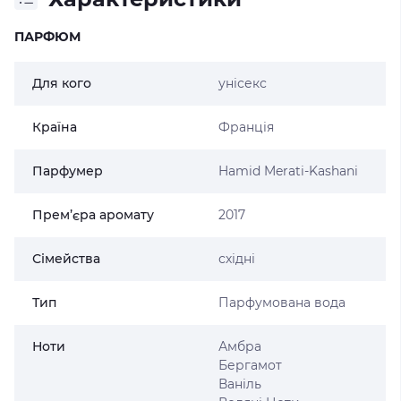
ПАРФЮМ
Для кого
унісекс
Країна
Франція
Парфумер
Hamid Merati-Kashani
Прем’єра аромату
2017
Сімейства
східні
Тип
Парфумована вода
Ноти
Амбра
Бергамот
Ваніль