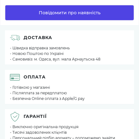
Повідомити про наявність
ДОСТАВКА
- Швидка відправка замовлень
- Новою Поштою по Україні
- Самовивіз: м. Одеса, вул. мала Арнаутьска 48
ОПЛАТА
- Готівкою у магазині
- Післяплата за передплатою
- Безпечна Online оплата з Apple/G pay
ГАРАНТІЇ
- Виключно оригінальна продукція
- Тисячі задоволених клієнтів
- Персональний підбір аромату – допоможемо знайти