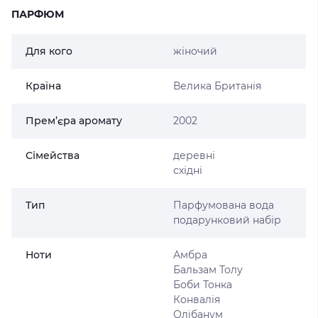
ПАРФЮМ
Для кого
жіночий
Країна
Велика Британія
Прем’єра аромату
2002
Сімейства
деревні
східні
Тип
Парфумована вода
подарунковий набір
Ноти
Амбра
Бальзам Толу
Боби Тонка
Конвалія
Олібанум