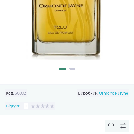
Код:
30092
Виробник:
Ormonde Jayne
Відгуки:
0