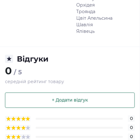
Орхідея
Троянда
Цвіт Апельсина
Шавлія
Ялівець
Відгуки
0
/ 5
середній рейтинг товару
+ Додати відгук
0
0
0