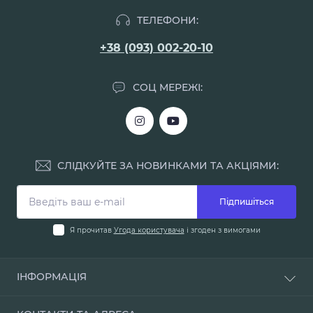
ТЕЛЕФОНИ:
+38 (093) 002-20-10
СОЦ МЕРЕЖІ:
СЛІДКУЙТЕ ЗА НОВИНКАМИ ТА АКЦІЯМИ:
Підпишіться
Я прочитав
Угода користувача
і згоден з вимогами
ІНФОРМАЦІЯ
Доставка і оплата