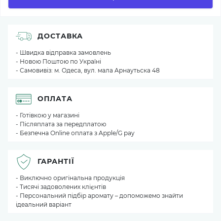
ДОСТАВКА
- Швидка відправка замовлень
- Новою Поштою по Україні
- Самовивіз: м. Одеса, вул. мала Арнаутьска 48
ОПЛАТА
- Готівкою у магазині
- Післяплата за передплатою
- Безпечна Online оплата з Apple/G pay
ГАРАНТІЇ
- Виключно оригінальна продукція
- Тисячі задоволених клієнтів
- Персональний підбір аромату – допоможемо знайти
ідеальний варіант