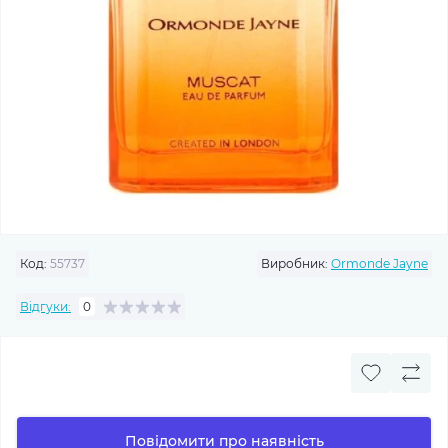
Код:
55737
Виробник:
Ormonde Jayne
Відгуки:
0
Повідомити про наявність