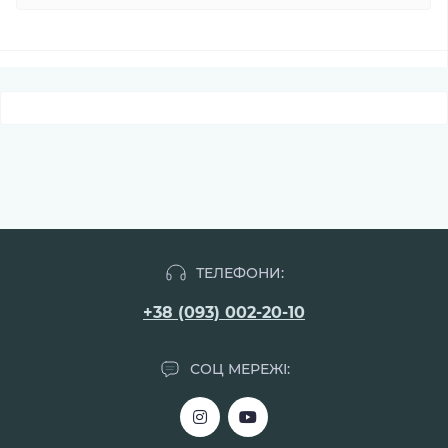
ТЕЛЕФОНИ:
+38 (093) 002-20-10
СОЦ МЕРЕЖІ: