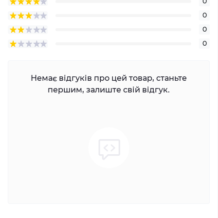
0
0
0
0
Немає відгуків про цей товар, станьте
першим, залиште свій відгук.