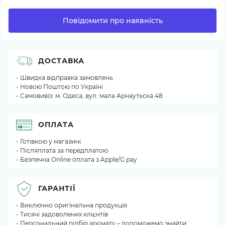
Повідомити про наявність
ДОСТАВКА
- Швидка відправка замовлень
- Новою Поштою по Україні
- Самовивіз: м. Одеса, вул. мала Арнаутьска 48
ОПЛАТА
- Готівкою у магазині
- Післяплата за передплатою
- Безпечна Online оплата з Apple/G pay
ГАРАНТІЇ
- Виключно оригінальна продукція
- Тисячі задоволених клієнтів
- Персональний підбір аромату – допоможемо знайти