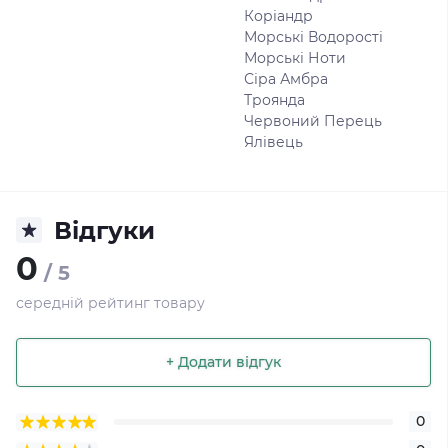
Коріандр
Морські Водорості
Морські Ноти
Сіра Амбра
Троянда
Червоний Перець
Ялівець
Відгуки
0
/ 5
середній рейтинг товару
+ Додати відгук
0