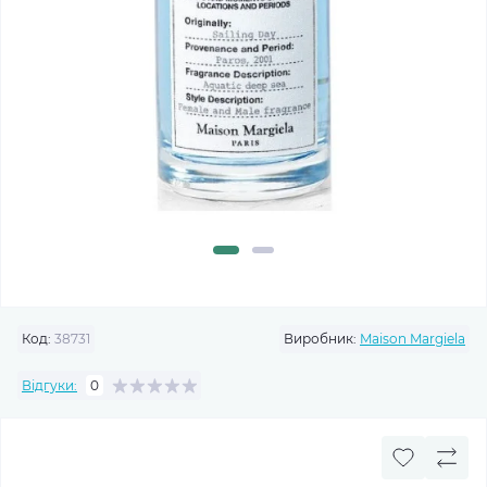
Код:
38731
Виробник:
Maison Margiela
Відгуки:
0