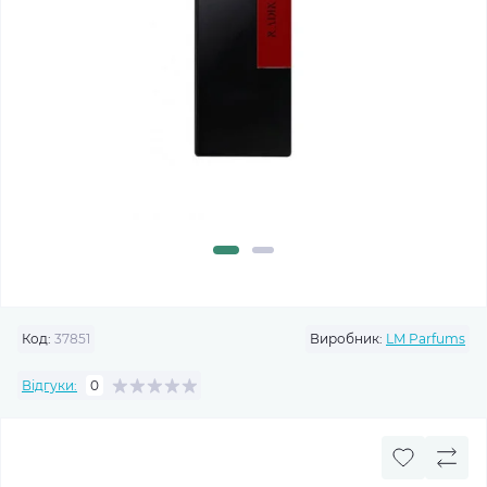
Код:
37851
Виробник:
LM Parfums
Відгуки:
0