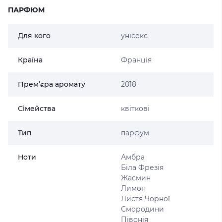
ПАРФЮМ
Для кого
унісекс
Країна
Франція
Прем’єра аромату
2018
Сімейства
квіткові
Тип
парфум
Ноти
Амбра
Біла Фрезія
Жасмин
Лимон
Листя Чорної
Смородини
Півонія