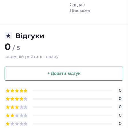
Сандал
Цикламен
Відгуки
0
/ 5
середній рейтинг товару
+ Додати відгук
0
0
0
0
0