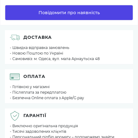
Повідомити про наявність
ДОСТАВКА
- Швидка відправка замовлень
- Новою Поштою по Україні
- Самовивіз: м. Одеса, вул. мала Арнаутьска 48
ОПЛАТА
- Готівкою у магазині
- Післяплата за передплатою
- Безпечна Online оплата з Apple/G pay
ГАРАНТІЇ
- Виключно оригінальна продукція
- Тисячі задоволених клієнтів
- Персональний підбір аромату – допоможемо знайти