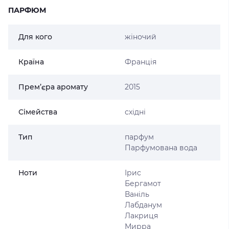
ПАРФЮМ
Для кого
жіночий
Країна
Франція
Прем’єра аромату
2015
Сімейства
східні
Тип
парфум
Парфумована вода
Ноти
Ірис
Бергамот
Ваніль
Лабданум
Лакриця
Мирра