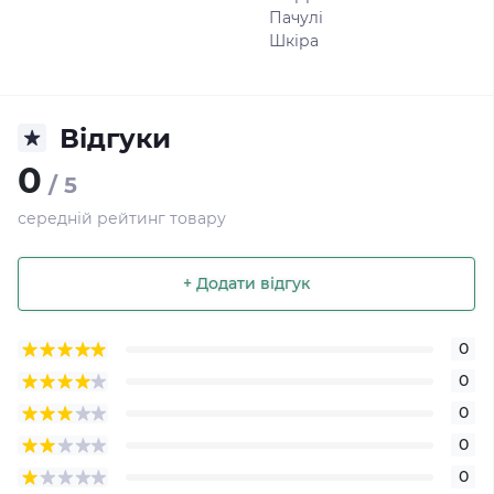
Пачулі
Шкіра
Відгуки
0
/ 5
середній рейтинг товару
+ Додати відгук
0
0
0
0
0