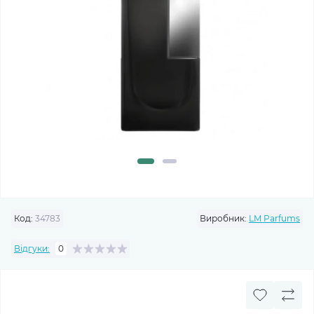
Код:
34783
Виробник:
LM Parfums
Відгуки:
0