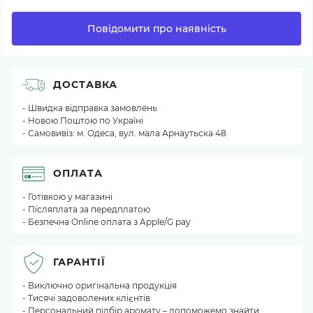
Повідомити про наявність
ДОСТАВКА
- Швидка відправка замовлень
- Новою Поштою по Україні
- Самовивіз: м. Одеса, вул. мала Арнаутьска 48
ОПЛАТА
- Готівкою у магазині
- Післяплата за передплатою
- Безпечна Online оплата з Apple/G pay
ГАРАНТІЇ
- Виключно оригінальна продукція
- Тисячі задоволених клієнтів
- Персональний підбір аромату – допоможемо знайти