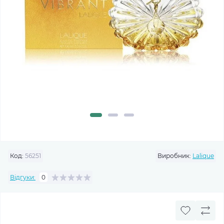
Код:
56251
Виробник:
Lalique
Відгуки:
0