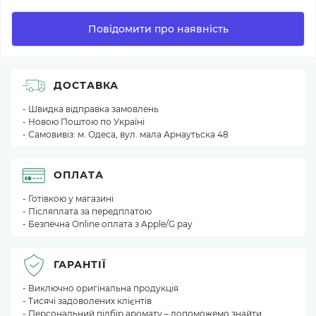
Повідомити про наявність
ДОСТАВКА
- Швидка відправка замовлень
- Новою Поштою по Україні
- Самовивіз: м. Одеса, вул. мала Арнаутьска 48
ОПЛАТА
- Готівкою у магазині
- Післяплата за передплатою
- Безпечна Online оплата з Apple/G pay
ГАРАНТІЇ
- Виключно оригінальна продукція
- Тисячі задоволених клієнтів
- Персональний підбір аромату – допоможемо знайти