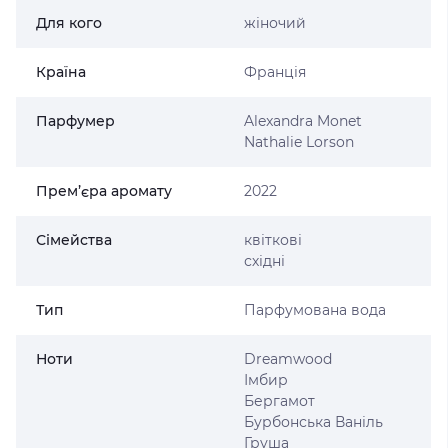
Для кого
жіночий
Країна
Франція
Парфумер
Alexandra Monet
Nathalie Lorson
Прем’єра аромату
2022
Сімейства
квіткові
східні
Тип
Парфумована вода
Ноти
Dreamwood
Імбир
Бергамот
Бурбонська Ваніль
Груша