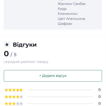
Жасмин Самбак
Кедр
Клементин
Цвіт Апельсина
Шафран
Відгуки
0
/ 5
середній рейтинг товару
+ Додати відгук
0
0
0