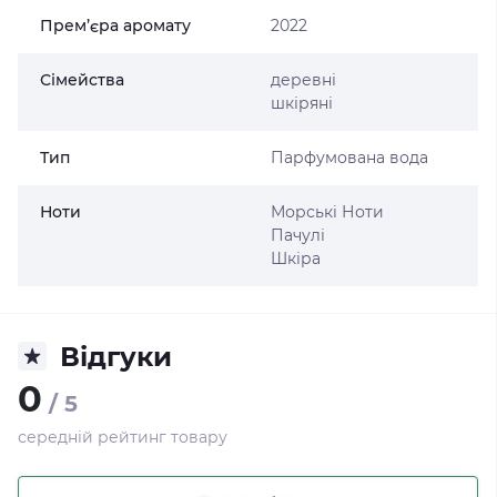
Прем’єра аромату
2022
Сімейства
деревні
шкіряні
Тип
Парфумована вода
Ноти
Морські Ноти
Пачулі
Шкіра
Відгуки
0
/ 5
середній рейтинг товару