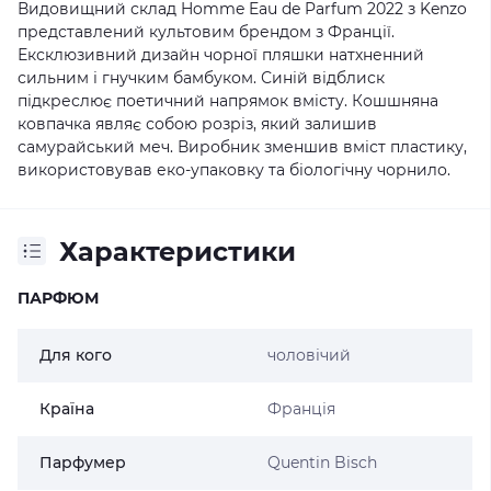
Видовищний склад Homme Eau de Parfum 2022 з Kenzo
представлений культовим брендом з Франції.
Ексклюзивний дизайн чорної пляшки натхненний
сильним і гнучким бамбуком. Синій відблиск
підкреслює поетичний напрямок вмісту. Кошшняна
ковпачка являє собою розріз, який залишив
самурайський меч. Виробник зменшив вміст пластику,
використовував еко-упаковку та біологічну чорнило.
Характеристики
ПАРФЮМ
Для кого
чоловічий
Країна
Франція
Парфумер
Quentin Bisch