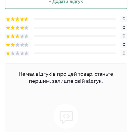
+ Додати відгук
0
0
0
0
0
Немає відгуків про цей товар, станьте
першим, залиште свій відгук.