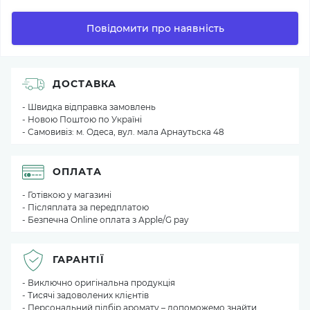
Повідомити про наявність
ДОСТАВКА
- Швидка відправка замовлень
- Новою Поштою по Україні
- Самовивіз: м. Одеса, вул. мала Арнаутьска 48
ОПЛАТА
- Готівкою у магазині
- Післяплата за передплатою
- Безпечна Online оплата з Apple/G pay
ГАРАНТІЇ
- Виключно оригінальна продукція
- Тисячі задоволених клієнтів
- Персональний підбір аромату – допоможемо знайти