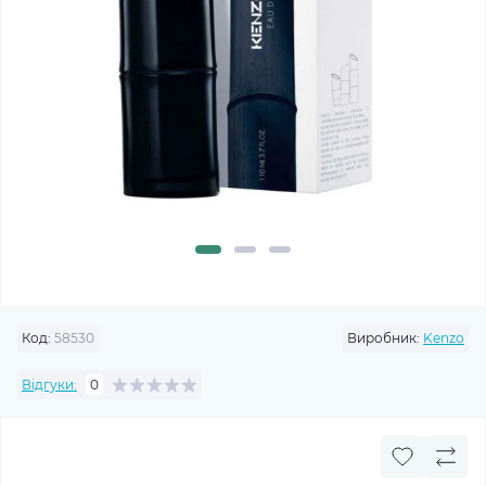
Код:
58530
Виробник:
Kenzo
Відгуки:
0