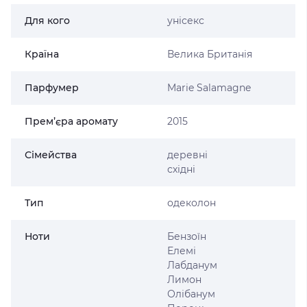
Для кого
унісекс
Країна
Велика Британія
Парфумер
Marie Salamagne
Прем’єра аромату
2015
Сімейства
деревні
східні
Тип
одеколон
Ноти
Бензоїн
Елемі
Лабданум
Лимон
Олібанум