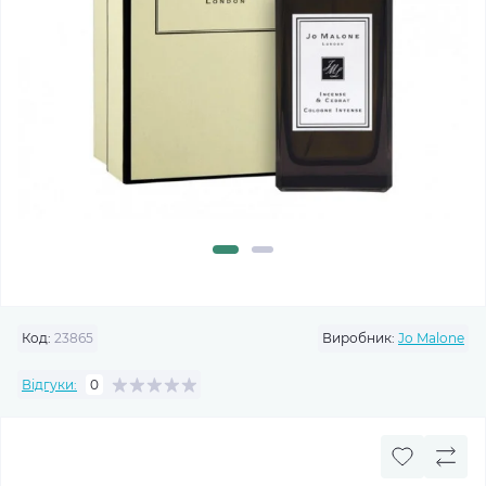
Код:
23865
Виробник:
Jo Malone
Відгуки:
0