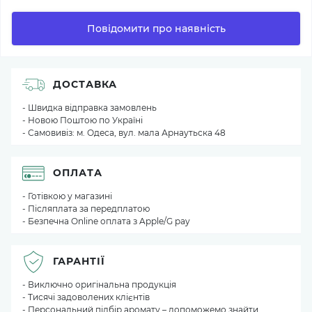
Повідомити про наявність
ДОСТАВКА
- Швидка відправка замовлень
- Новою Поштою по Україні
- Самовивіз: м. Одеса, вул. мала Арнаутьска 48
ОПЛАТА
- Готівкою у магазині
- Післяплата за передплатою
- Безпечна Online оплата з Apple/G pay
ГАРАНТІЇ
- Виключно оригінальна продукція
- Тисячі задоволених клієнтів
- Персональний підбір аромату – допоможемо знайти