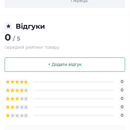
Перець
Відгуки
0
/ 5
середній рейтинг товару
+ Додати відгук
0
0
0
0
0