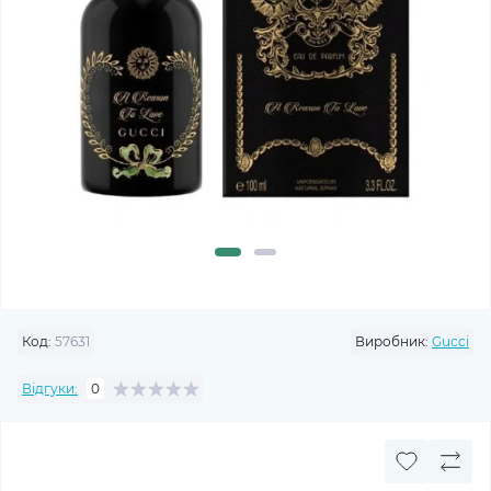
Код:
57631
Виробник:
Gucci
Відгуки:
0