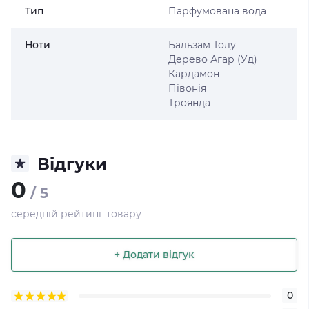
Тип
Парфумована вода
Ноти
Бальзам Толу
Дерево Агар (Уд)
Кардамон
Півонія
Троянда
Відгуки
0
/ 5
середній рейтинг товару
+ Додати відгук
0