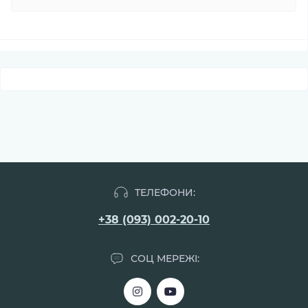
ТЕЛЕФОНИ:
+38 (093) 002-20-10
СОЦ МЕРЕЖІ: