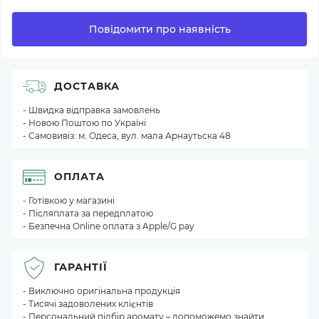
Повідомити про наявність
ДОСТАВКА
- Швидка відправка замовлень
- Новою Поштою по Україні
- Самовивіз: м. Одеса, вул. мала Арнаутьска 48
ОПЛАТА
- Готівкою у магазині
- Післяплата за передплатою
- Безпечна Online оплата з Apple/G pay
ГАРАНТІЇ
- Виключно оригінальна продукція
- Тисячі задоволених клієнтів
- Персональний підбір аромату – допоможемо знайти