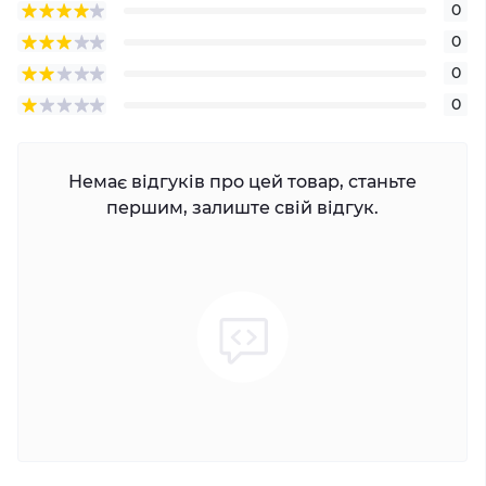
0
0
0
0
Немає відгуків про цей товар, станьте
першим, залиште свій відгук.