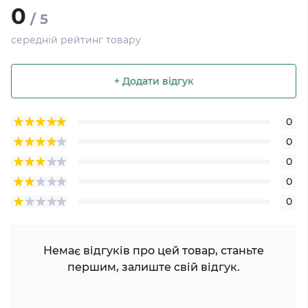
0
/ 5
середній рейтинг товару
+ Додати відгук
0
0
0
0
0
Немає відгуків про цей товар, станьте
першим, залиште свій відгук.