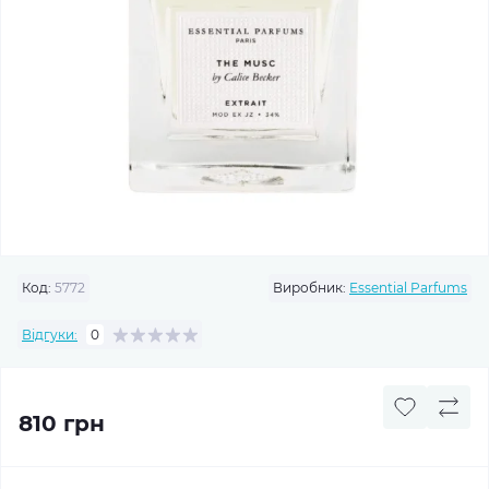
Код:
5772
Виробник:
Essential Parfums
Відгуки:
0
810 грн