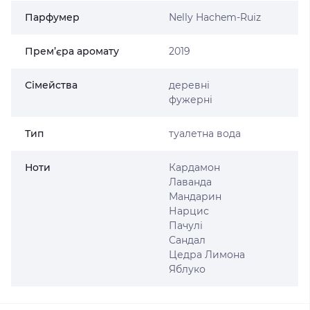
Парфумер
Nelly Hachem-Ruiz
Прем’єра аромату
2019
Сімейства
деревні
фужерні
Тип
туалетна вода
Ноти
Кардамон
Лаванда
Мандарин
Нарцис
Пачулі
Сандал
Цедра Лимона
Яблуко