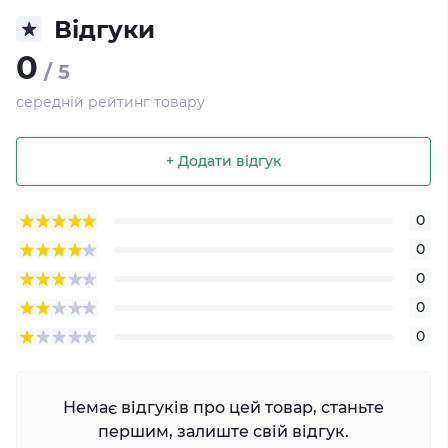
Відгуки
0
/ 5
середній рейтинг товару
+ Додати відгук
0
0
0
0
0
Немає відгуків про цей товар, станьте
першим, залиште свій відгук.