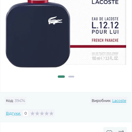
Код:
39474
Виробник:
Lacoste
Відгуки:
0