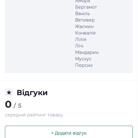
Амбра
Бергамот
Ваніль
Ветивер
Жасмин
Конвалія
Лілія
Лічі
Мандарин
Мускус
Персик
Відгуки
0
/ 5
середній рейтинг товару
+ Додати відгук