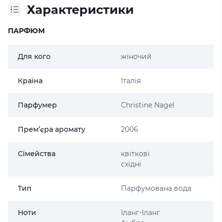
Характеристики
ПАРФЮМ
Для кого
жіночий
Країна
Італія
Парфумер
Christine Nagel
Прем’єра аромату
2006
Сімейства
квіткові
східні
Тип
Парфумована вода
Ноти
Іланг-Іланг