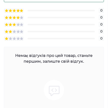
0
0
0
0
0
Немає відгуків про цей товар, станьте
першим, залиште свій відгук.