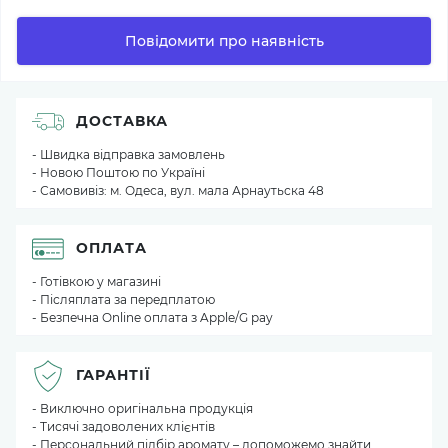
Повідомити про наявність
ДОСТАВКА
- Швидка відправка замовлень
- Новою Поштою по Україні
- Самовивіз: м. Одеса, вул. мала Арнаутьска 48
ОПЛАТА
- Готівкою у магазині
- Післяплата за передплатою
- Безпечна Online оплата з Apple/G pay
ГАРАНТІЇ
- Виключно оригінальна продукція
- Тисячі задоволених клієнтів
- Персональний підбір аромату – допоможемо знайти