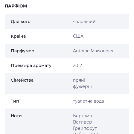
ПАРФЮМ
Для кого
чоловічий
Країна
США
Парфумер
Antoine Maisondieu
Прем’єра аромату
2012
Сімейства
пряні
фужерні
Тип
туалетна вода
Ноти
Бергамот
Ветивер
Грейпфрут