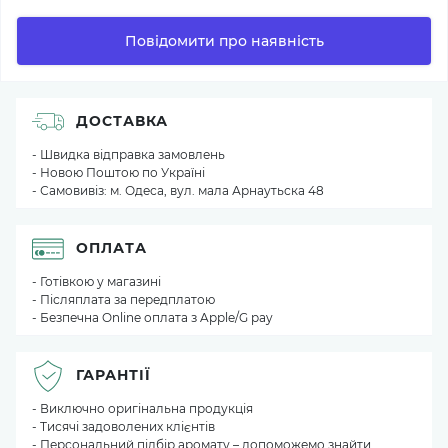
Повідомити про наявність
ДОСТАВКА
- Швидка відправка замовлень
- Новою Поштою по Україні
- Самовивіз: м. Одеса, вул. мала Арнаутьска 48
ОПЛАТА
- Готівкою у магазині
- Післяплата за передплатою
- Безпечна Online оплата з Apple/G pay
ГАРАНТІЇ
- Виключно оригінальна продукція
- Тисячі задоволених клієнтів
- Персональний підбір аромату – допоможемо знайти