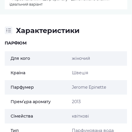
ідеальний варіант
Характеристики
ПАРФЮМ
Для кого
жіночий
Країна
Швеція
Парфумер
Jerome Epinette
Прем’єра аромату
2013
Сімейства
квіткові
Тип
Парфумована вода