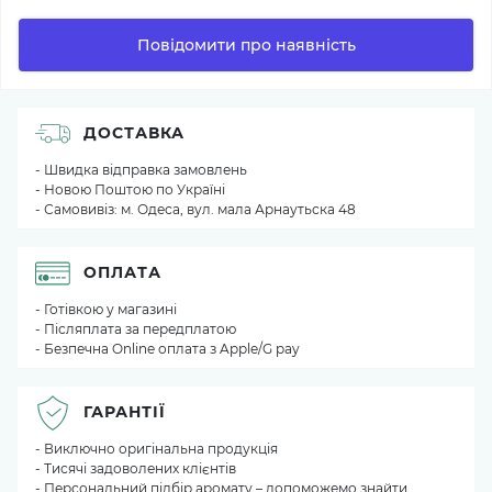
Повідомити про наявність
ДОСТАВКА
- Швидка відправка замовлень
- Новою Поштою по Україні
- Самовивіз: м. Одеса, вул. мала Арнаутьска 48
ОПЛАТА
- Готівкою у магазині
- Післяплата за передплатою
- Безпечна Online оплата з Apple/G pay
ГАРАНТІЇ
- Виключно оригінальна продукція
- Тисячі задоволених клієнтів
- Персональний підбір аромату – допоможемо знайти