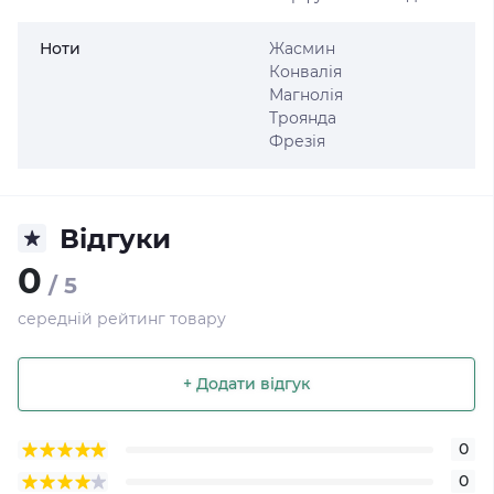
Ноти
Жасмин
Конвалія
Магнолія
Троянда
Фрезія
Відгуки
0
/ 5
середній рейтинг товару
+ Додати відгук
0
0