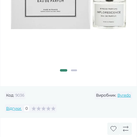
Код:
9036
Виробник:
Byredo
Відгуки:
0