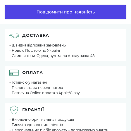
Повідомити про наявність
ДОСТАВКА
- Швидка відправка замовлень
- Новою Поштою по Україні
- Самовивіз: м. Одеса, вул. мала Арнаутьска 48
ОПЛАТА
- Готівкою у магазині
- Післяплата за передплатою
- Безпечна Online оплата з Apple/G pay
ГАРАНТІЇ
- Виключно оригінальна продукція
- Тисячі задоволених клієнтів
- Персональний підбір аромату – допоможемо знайти