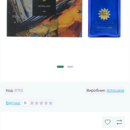
Код:
8763
Виробник:
Amouage
Відгуки:
0