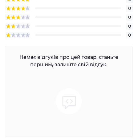
0
0
0
0
Немає відгуків про цей товар, станьте
першим, залиште свій відгук.