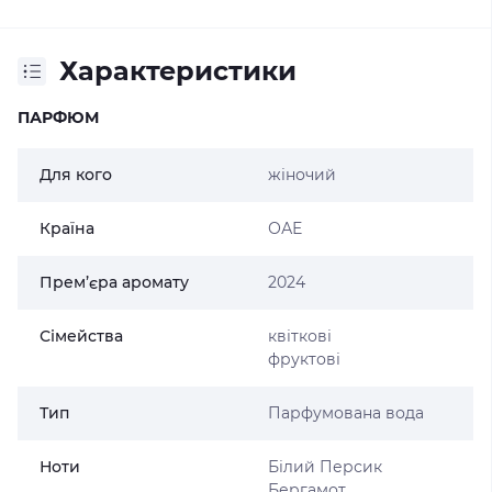
Характеристики
ПАРФЮМ
Для кого
жіночий
Країна
ОАЕ
Прем’єра аромату
2024
Сімейства
квіткові
фруктові
Тип
Парфумована вода
Ноти
Білий Персик
Бергамот