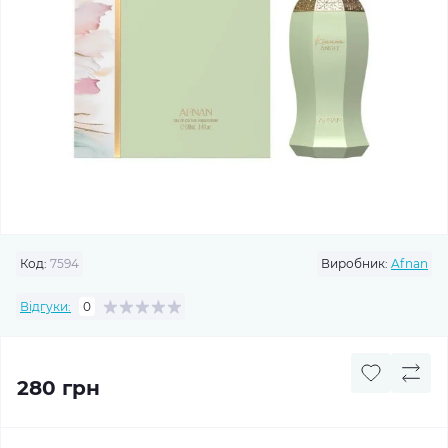
Код:
7594
Виробник:
Afnan
Відгуки:
0
280 грн