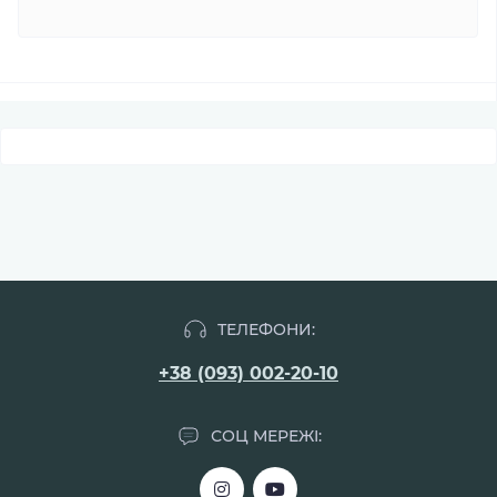
ТЕЛЕФОНИ:
+38 (093) 002-20-10
СОЦ МЕРЕЖІ: