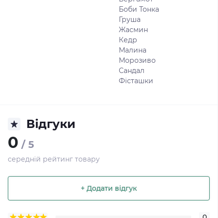
Боби Тонка
Груша
Жасмин
Кедр
Малина
Морозиво
Сандал
Фісташки
Відгуки
0
/ 5
середній рейтинг товару
+ Додати відгук
0