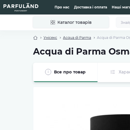
Про нас
Доставка і оплата
Наші маг
Каталог товарів
Унісекс
Acqua di Parma
Acqua di Parma O
Acqua di Parma Osm
Все про товар
Хара