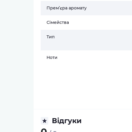
Прем’єра аромату
Сімейства
Тип
Ноти
Відгуки
0