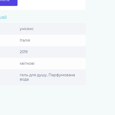
 усі)
унісекс
Італія
2019
квіткові
гель для душу, Парфумована
вода