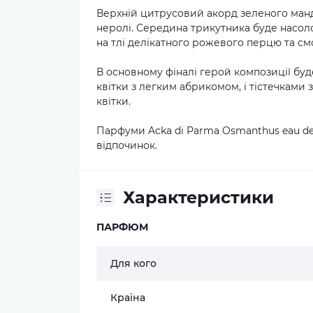
Верхній цитрусовий акорд зеленого манда
неролі. Середина трикутника буде насол
на тлі делікатного рожевого перцю та см
В основному фіналі герой композиції буде
квітки з легким абрикомом, і тістечками
квітки.
Парфуми Acka di Parma Osmanthus eau de 
відпочинок.
Характеристики
ПАРФЮМ
Для кого
Країна