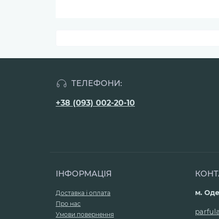
ТЕЛЕФОНИ:
+38 (093) 002-20-10
ІНФОРМАЦІЯ
КОНТ
м. Оде
Доставка і оплата
Про нас
parfu
Умови повернення