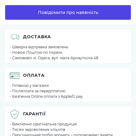
Повідомити про наявність
ДОСТАВКА
- Швидка відправка замовлень
- Новою Поштою по Україні
- Самовивіз: м. Одеса, вул. мала Арнаутьска 48
ОПЛАТА
- Готівкою у магазині
- Післяплата за передплатою
- Безпечна Online оплата з Apple/G pay
ГАРАНТІЇ
- Виключно оригінальна продукція
- Тисячі задоволених клієнтів
- Персональний підбір аромату – допоможемо знайти