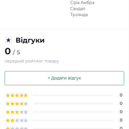
Сіра Амбра
Сандал
Троянда
Відгуки
0
/ 5
середній рейтинг товару
+ Додати відгук
0
0
0
0
0