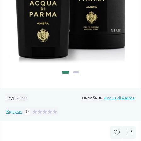
Код:
48233
Виробник:
Acqua di Parma
Відгуки:
0