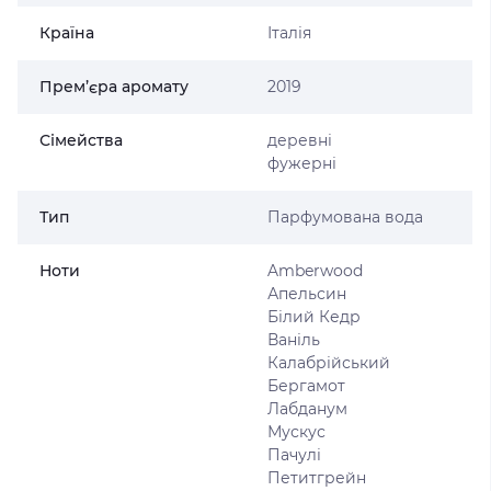
Країна
Італія
Прем’єра аромату
2019
Сімейства
деревні
фужерні
Тип
Парфумована вода
Ноти
Amberwood
Апельсин
Білий Кедр
Ваніль
Калабрійський
Бергамот
Лабданум
Мускус
Пачулі
Петитгрейн