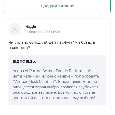
+ Додати питання
Надія
19 березня 2025 (18:21)
Чи сильно солодкий цей парфум? Чи буває в
наявноств?
ВІДПОВІДЬ:
Acqua di Parma Ambra Eau de Parfum сейчас
нет в наличии, но рекомендуем попробовать
**Amber Musk Montale**. В нем также хорошо
ощущается серая амбра, создавая глубокое и
благородное звучание. Возможно, он станет
достойной альтернативой вашему выбору!